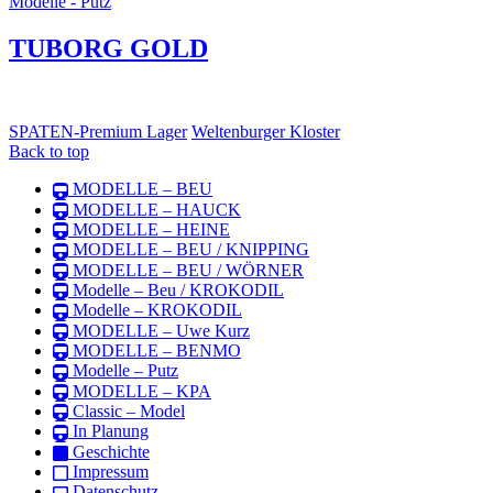
Modelle - Putz
TUBORG GOLD
SPATEN-Premium Lager
Weltenburger Kloster
Back to top
MODELLE – BEU
MODELLE – HAUCK
MODELLE – HEINE
MODELLE – BEU / KNIPPING
MODELLE – BEU / WÖRNER
Modelle – Beu / KROKODIL
Modelle – KROKODIL
MODELLE – Uwe Kurz
MODELLE – BENMO
Modelle – Putz
MODELLE – KPA
Classic – Model
In Planung
Geschichte
Impressum
Datenschutz