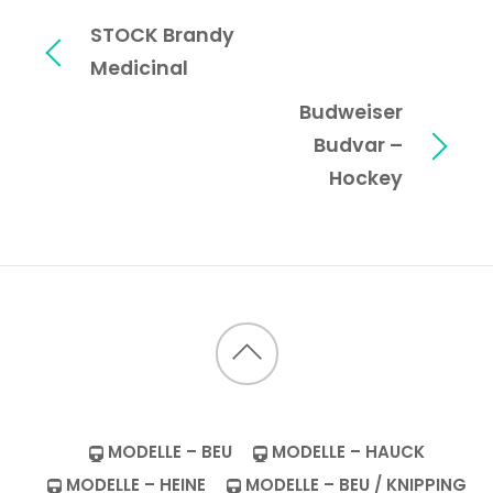
STOCK Brandy
Medicinal
Budweiser
Budvar –
Hockey
Back
to
top
MODELLE – BEU
MODELLE – HAUCK
MODELLE – HEINE
MODELLE – BEU / KNIPPING