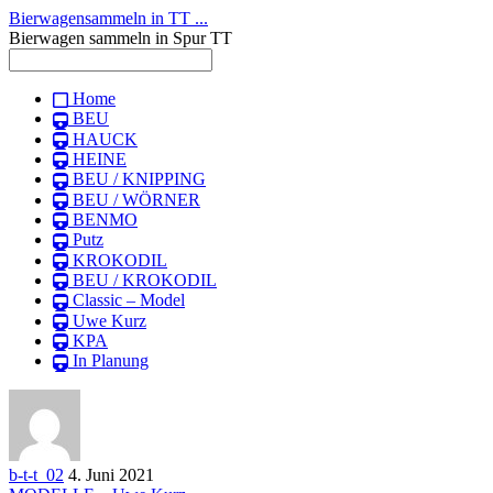
Bierwagensammeln in TT ...
Bierwagen sammeln in Spur TT
Home
BEU
HAUCK
HEINE
BEU / KNIPPING
BEU / WÖRNER
BENMO
Putz
KROKODIL
BEU / KROKODIL
Classic – Model
Uwe Kurz
KPA
In Planung
b-t-t_02
4. Juni 2021