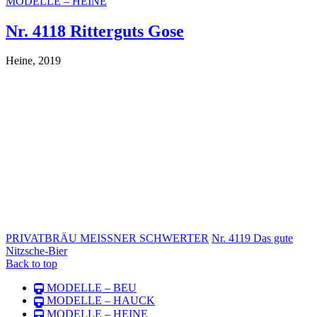
MODELLE – HEINE
Nr. 4118 Ritterguts Gose
Heine, 2019
PRIVATBRÄU MEISSNER SCHWERTER
Nr. 4119 Das gute
Nitzsche-Bier
Back to top
MODELLE – BEU
MODELLE – HAUCK
MODELLE – HEINE