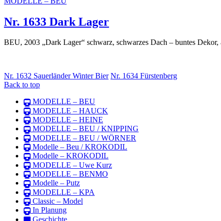
MODELLE – BEU
Nr. 1633 Dark Lager
BEU, 2003 „Dark Lager“ schwarz, schwarzes Dach – buntes Dekor, 
Nr. 1632 Sauerländer Winter Bier
Nr. 1634 Fürstenberg
Back to top
MODELLE – BEU
MODELLE – HAUCK
MODELLE – HEINE
MODELLE – BEU / KNIPPING
MODELLE – BEU / WÖRNER
Modelle – Beu / KROKODIL
Modelle – KROKODIL
MODELLE – Uwe Kurz
MODELLE – BENMO
Modelle – Putz
MODELLE – KPA
Classic – Model
In Planung
Geschichte