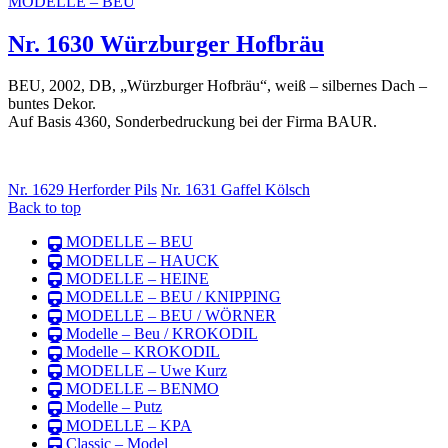
MODELLE – BEU
Nr. 1630 Würzburger Hofbräu
BEU, 2002, DB, „Würzburger Hofbräu“, weiß – silbernes Dach –
buntes Dekor.
Auf Basis 4360, Sonderbedruckung bei der Firma BAUR.
Nr. 1629 Herforder Pils
Nr. 1631 Gaffel Kölsch
Back to top
MODELLE – BEU
MODELLE – HAUCK
MODELLE – HEINE
MODELLE – BEU / KNIPPING
MODELLE – BEU / WÖRNER
Modelle – Beu / KROKODIL
Modelle – KROKODIL
MODELLE – Uwe Kurz
MODELLE – BENMO
Modelle – Putz
MODELLE – KPA
Classic – Model