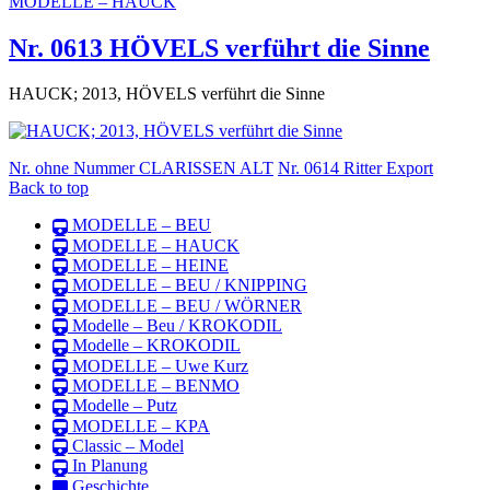
MODELLE – HAUCK
Nr. 0613 HÖVELS verführt die Sinne
HAUCK; 2013, HÖVELS verführt die Sinne
Nr. ohne Nummer CLARISSEN ALT
Nr. 0614 Ritter Export
Back to top
MODELLE – BEU
MODELLE – HAUCK
MODELLE – HEINE
MODELLE – BEU / KNIPPING
MODELLE – BEU / WÖRNER
Modelle – Beu / KROKODIL
Modelle – KROKODIL
MODELLE – Uwe Kurz
MODELLE – BENMO
Modelle – Putz
MODELLE – KPA
Classic – Model
In Planung
Geschichte