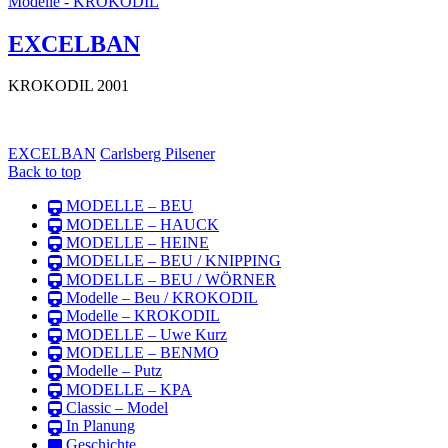
Modelle - KROKODIL
EXCELBAN
KROKODIL 2001
EXCELBAN
Carlsberg Pilsener
Back to top
MODELLE – BEU
MODELLE – HAUCK
MODELLE – HEINE
MODELLE – BEU / KNIPPING
MODELLE – BEU / WÖRNER
Modelle – Beu / KROKODIL
Modelle – KROKODIL
MODELLE – Uwe Kurz
MODELLE – BENMO
Modelle – Putz
MODELLE – KPA
Classic – Model
In Planung
Geschichte