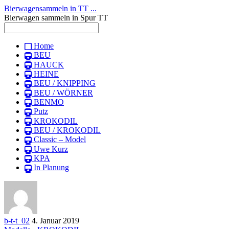
Bierwagensammeln in TT ...
Bierwagen sammeln in Spur TT
Home
BEU
HAUCK
HEINE
BEU / KNIPPING
BEU / WÖRNER
BENMO
Putz
KROKODIL
BEU / KROKODIL
Classic – Model
Uwe Kurz
KPA
In Planung
b-t-t_02
4. Januar 2019